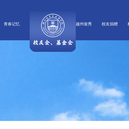
青春记忆
越州俊秀
校友捐赠