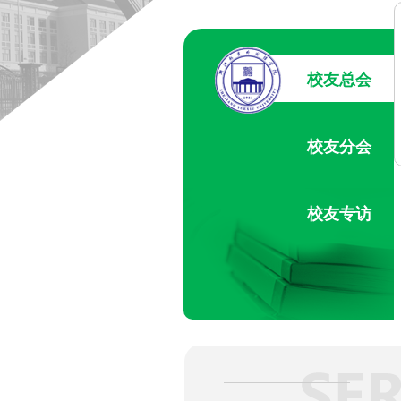
校友总会
校友分会
校友专访