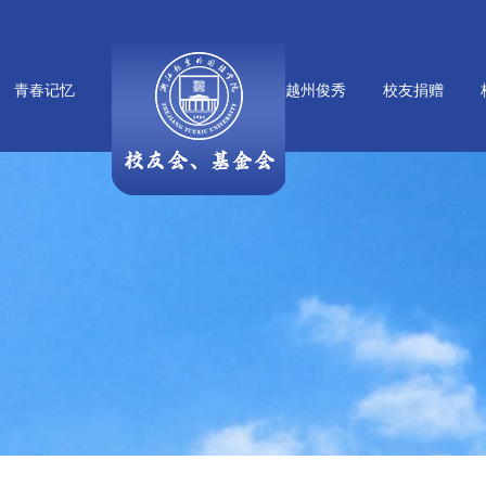
青春记忆
越州俊秀
校友捐赠