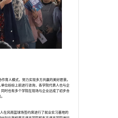
协作育人模式，努力实现多方共赢的美好愿景。
人单位纷纷上前进行咨询，各学院代表人也与企
，同时也有多个学院在现场与企业达成了初步合
谈。
人在风雨篮球场签约席进行了就业实习基地的
期分别与我校西方语言学院和东方语言学院进行