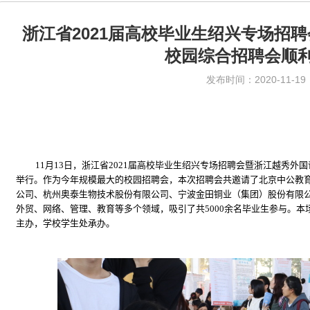
浙江省2021届高校毕业生绍兴专场招
校园综合招聘会顺
发布时间：2020-11-19
11
月
13
日，浙江省
2021
届高校毕业生绍兴专场招聘会暨浙江越秀外国
举行。作为今年规模最大的校园招聘会，本次招聘会共邀请了北京中公教
公司、杭州奥泰生物技术股份有限公司、宁波金田铜业（集团）股份有限
外贸、网络、管理、教育等多个领域，吸引了共
5000
余名毕业生参与。本
主办，学校学生处承办。