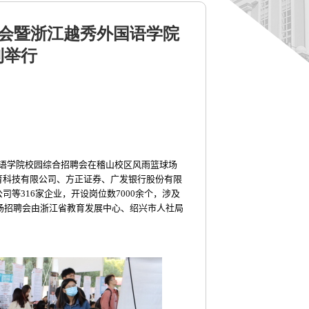
聘会暨浙江越秀外国语学院
利举行
语学院校园综合招聘会在稽山校区风雨篮球场
育科技有限公司、方正证券、广发银行股份有限
公司等
316
家企业，开设岗位数
7000
余个，涉及
场招聘会由浙江省教育发展中心、绍兴市人社局