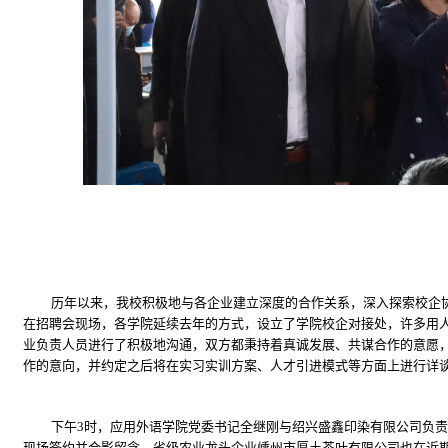
历年以来，我校积极地与各企业建立深度的合作关系，深入探索校企
在招聘会现场，各学院延续去年的方式，设立了学院校企对接处，许多用
业负责人员进行了积极地沟通，双方都秉持着真诚发展、共谋合作的意愿
作的意向，并约定之后将在实习实训方案、人才引进模式等方面上进行详
下午
3
时，应用外语学院党委书记全继刚与绍兴盛鑫印染有限公司负责
现场签约并合影留念。省级农业龙头企业嵊州市厚土茶叶有限公司也在近