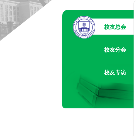
校友总会
校友分会
校友专访