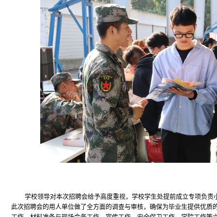
学校领导对本次招聘会给予高度重视，学校学生处提前成立专项负责
此次招聘会的用人单位做了全方面的调查与审核，确保为毕业生提供优质
工作、材料准备与现场会务工作、宣传工作、安全保卫工作、学院工作等