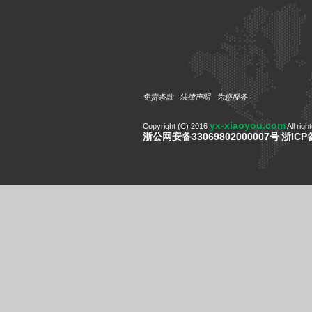
免责条款
法律声明
为您服务
yx-xiaoyou.com
Copyright (C) 2016
All righ
浙公网安备33069802000007号
浙ICP