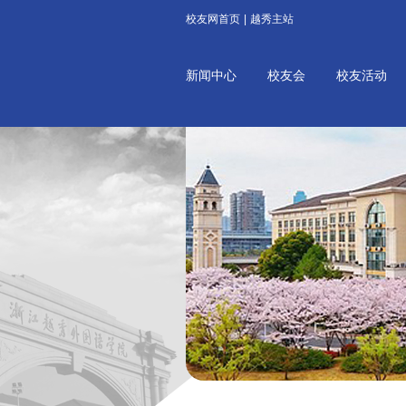
校友网首页
|
越秀主站
新闻中心
校友会
校友活动