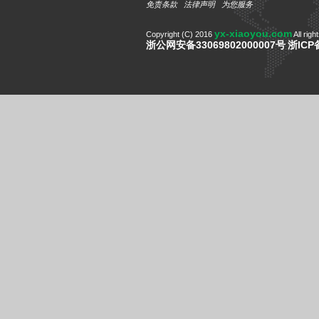
免责条款
法律声明
为您服务
yx-xiaoyou.com
Copyright (C) 2016
All righ
浙公网安备33069802000007号
浙ICP