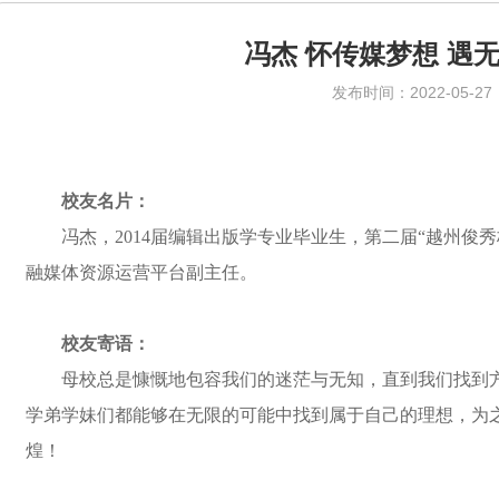
冯杰 怀传媒梦想 遇
发布时间：2022-05-27
校友名片：
冯杰，
2014届编辑出版学专业毕业生
，
第二届
“越州俊秀
融媒体资源运营平台副主任。
校友寄语：
母校总是慷慨地包容我们的迷茫与无知，直到我们找到
学弟学妹们都能够在无限的可能中找到属于自己的理想，为
煌！