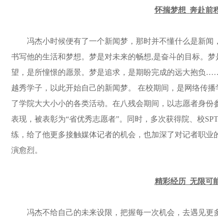
怀揣梦想
奔赴前
冯杰小时候便有了一个新闻梦，那时并不懂什么是新闻
书写他的生活和梦想。
梦是对未来的畅想
,是奋斗的目标。
望，是所憧憬的愿景。梦是追求，是期盼完成的远大抱负
…
越秀学子，以此开始自己的新闻梦。 在校期间，是网络传播
了学院大大小小的各类活动。在八残会期间，以志愿者身份
表现，被表彰为“省优秀志愿者”。同时，多次获得院、校SP
练，给了他更多接触媒体记者的机会，也加深了对记者职业
演愈烈。
精彩经历
无限可
冯杰不给自己的未来设限，把握每一次机会，去遇见更