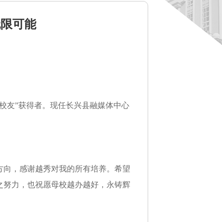
无限可能
校友”获得者。
现任长兴县融媒体中心
方向，感谢越秀对我的所有培养。希望
之努力，也祝愿母校越办越好，永铸辉