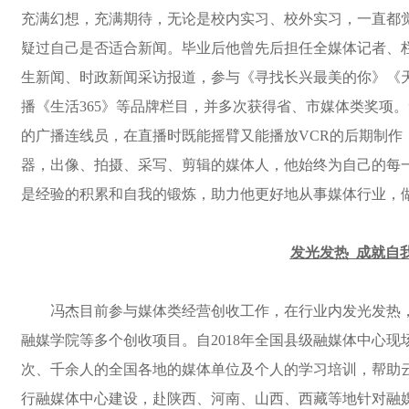
充满幻想，充满期待，无论是校内实习、校外实习，一直都
疑过自己是否适合新闻。
毕业后他曾先后担任全媒体记者、
生新闻、时政新闻采访报道，参与《寻找长兴最美的你》《
播《生活
365》等品牌栏目，并多次获得省、市媒体类奖项
的广播连线员，在直播时既能摇臂又能播放VCR的后期制作
器，出像、拍摄、采写、剪辑的媒体人，他始终为自己的每
是经验的积累和自我的锻炼，助力他更好地从事媒体行业，
发光发热
成就自
冯杰目前参与媒体类经营创收工作，在行业内发光发热
融媒学院等多个创收项目。自
2018年全国县级融媒体中心
次、千余人的全国各地的媒体单位及个人的学习培训，帮助
行融媒体中心建设，赴陕西、河南、山西、西藏等地针对融