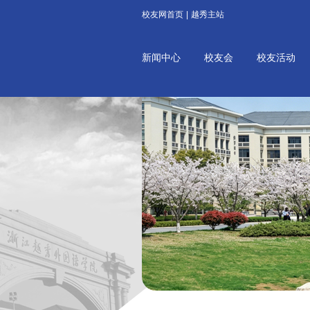
校友网首页
|
越秀主站
新闻中心
校友会
校友活动