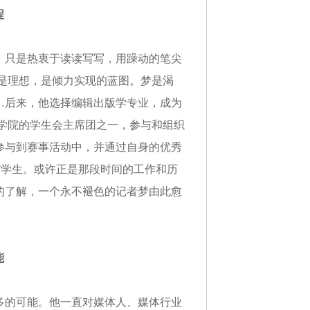
程
，只是热衷于读读写写，用躁动的笔尖
梦是理想，是倾力实现的蓝图。
梦是渴
…后来，他选择编辑出版学专业，成为
学院的学生会主席团之一，参与和组织
参与到赛事活动中，并通过自身的优秀
T学生。或许正是那段时间的工作和历
的了解，一个永不褪色的记者梦由此愈
能
多的可能。
他
一直对媒体人、媒体行业