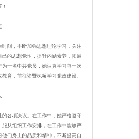
事！
正
余时间，不断加强思想理论学习，关注
自己的思想觉悟，提升内涵素养，拓展
作为一名中共党员，她认真学习每一次
廉政教育，前往诸暨枫桥学习党政建设。
人
社的各项决议。在工作中，她严格遵守
，服从组织工作安排，在工作中能够严
习他们身上的品质和精神，不断提高自