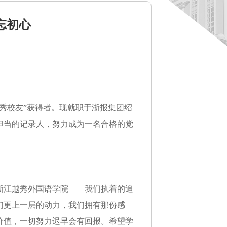
忘初心
俊秀校友”获得者。现就职于浙报集团绍
担当的记录人，努力成为一名合格的党
浙江越秀外国语学院
——我们执着的追
们更上一层的动力，我们拥有那份感
价值，一切努力迟早会有回报。希望学