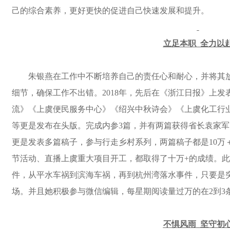
己的综合素养，更好更快的促进自己快速发展和提升。
立足本职
全力以
朱银燕在工作中不断培养自己的责任心和耐心，并将其
细节，确保工作不出错。
2018年，先后在《浙江日报》上发
流》《上虞便民服务中心》《绍兴中秋诗会》《上虞化工行
等更是发布在头版。完成内参3篇，并有两篇获得省长袁家军的
更是发表多篇稿子，参与行走乡村系列，两篇稿子都是10万
节活动、直播上虞重大项目开工，都取得了十万+的成绩。
件，从平水车祸到滨海车祸，再到杭州湾落水事件，只要是
场。并且她积极参与微信编辑，每星期阅读量过万的在2到3
不惧风雨
坚守初