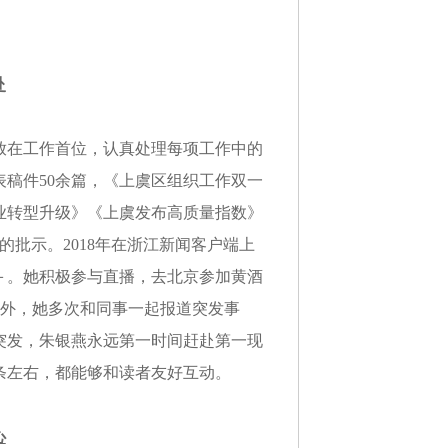
赴
放在工作首位，认真处理每项工作中的
表稿件50余篇，《上虞区组织工作双一
业转型升级》《上虞发布高质量指数》
批示。2018年在浙江新闻客户端上
＋。她积极参与直播，去北京参加黄酒
此外，她多次和同事一起报道突发事
突发，朱银燕永远第一时间赶赴第一现
条左右，都能够和读者友好互动。
心