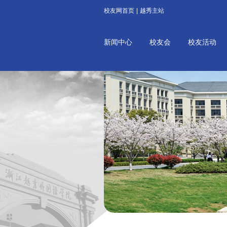
校友网首页
|
越秀主站
新闻中心
校友会
校友活动