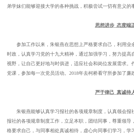
弟学妹们能够迎接大学的各种挑战，积极尝试一切有意义的
思想进步
态度端
参加工作以来，朱银燕在思想上严格要求自己，利用业
时政，认真学习党的十九大精神，通过加强学习，努力提高
视野，让自己更好地与时俱进，适应社会和岗位发展需求。
党课，参加每一次党员活动。
2018年去柯桥看守所参加了
严于律己
真诚待
朱银燕能够认真学习报社的各项规章制度，认真领会报
报社的各项规章制度工作，立足本职，团结同事，尊重领导
格要求自己，与同事相处真诚相待，虚心向同事们学习，学