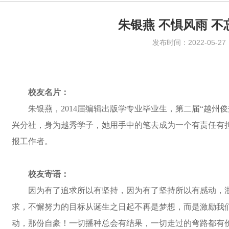
朱银燕 不惧风雨 不
发布时间：2022-05-27
校友名片：
朱银燕，
2014届编辑出版学专业毕业生
，第二届
“越州
兴分社，身为越秀学子，她用手中的笔去成为一个有责任有
报工作者。
校友寄语：
因为有了追求所以有坚持，因为有了坚持所以有感动，
求，不懈努力的目标从诞生之日起不再是梦想，而是激励我
动，那份自豪！一切播种总会有结果，一切走过的弯路都有