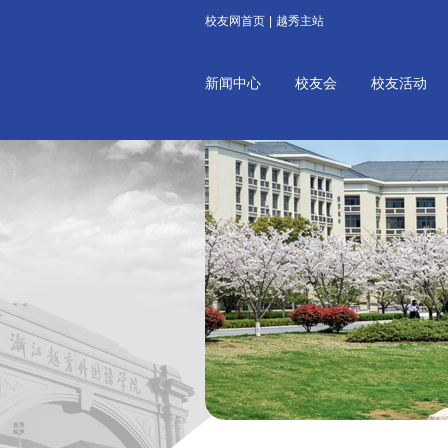
校友网首页
|
越秀主站
新闻中心
校友会
校友活动