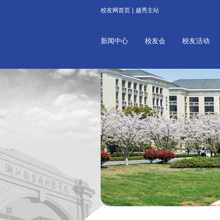
校友网首页
|
越秀主站
新闻中心
校友会
校友活动