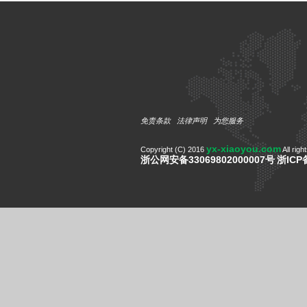
免责条款
法律声明
为您服务
yx-xiaoyou.com
Copyright (C) 2016
All righ
浙公网安备33069802000007号
浙ICP