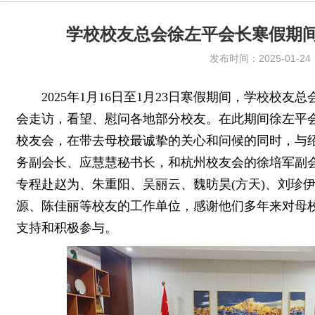
学校校友总会徐左平会长寒假期
发布时间：2025-01-24
2025年1月16日至1月23日寒假期间，学校校
会走访，看望、慰问各地部分校友。在此期间徐左平
校友会，在带去母校最诚挚的关心和问候的同时，与
务副会长、应慧慧秘书长，和杭州校友会的徐培军副
专程赴赵为、朱重阳、吴丽云、魏昉昊(方天)、刘珍
源、陈佳丽等校友的工作单位，感谢他们多年来对母
支持和积极参与。