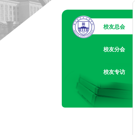
校友总会
校友分会
校友专访