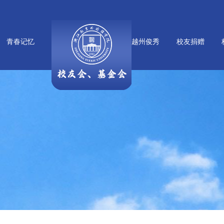
青春记忆
越州俊秀
校友捐赠