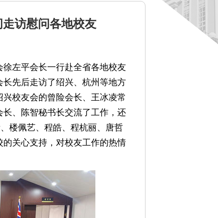
间走访慰问各地校友
友总会徐左平会长一行赴全省各地校友
会长先后走访了绍兴、杭州等地方
绍兴校友会的曾险会长、王冰凌常
会长、陈智秘书长交流了工作，还
伊、楼佩艺、程皓、程杭丽、唐哲
校的关心支持，对校友工作的热情