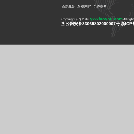
免责条款
法律声明
为您服务
yx-xiaoyou.com
Copyright (C) 2016
All righ
浙公网安备33069802000007号
浙ICP