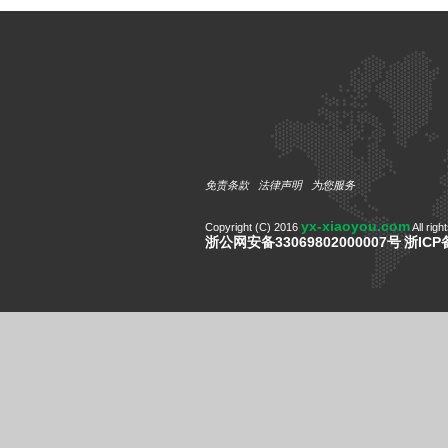
免责条款
法律声明
为您服务
yx-xiaoyou.com
Copyright (C) 2016
All righ
浙公网安备33069802000007号
浙ICP