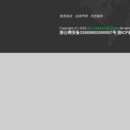
免责条款
法律声明
为您服务
yx-xiaoyou.com
Copyright (C) 2016
All righ
浙公网安备33069802000007号
浙ICP