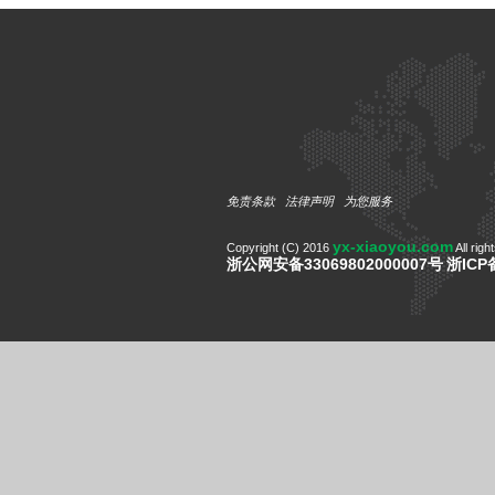
免责条款
法律声明
为您服务
yx-xiaoyou.com
Copyright (C) 2016
All righ
浙公网安备33069802000007号
浙ICP