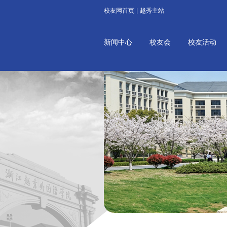
校友网首页
|
越秀主站
新闻中心
校友会
校友活动