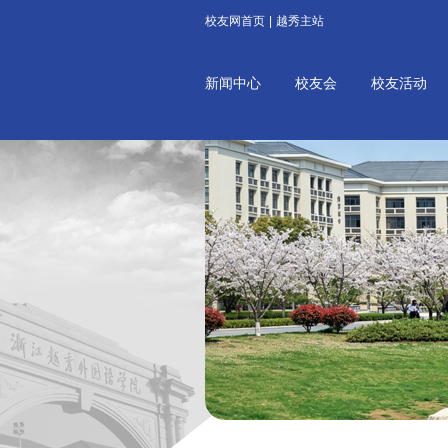
校友网首页
|
越秀主站
新闻中心
校友会
校友活动