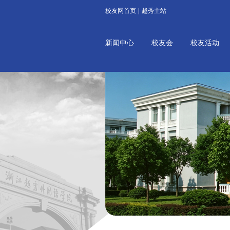
校友网首页
|
越秀主站
新闻中心
校友会
校友活动