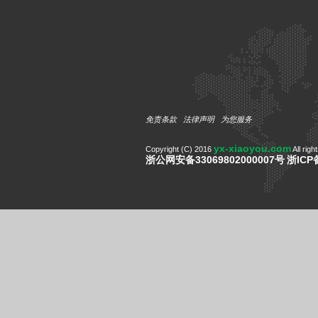
免责条款
法律声明
为您服务
yx-xiaoyou.com
Copyright (C) 2016
All righ
浙公网安备33069802000007号
浙ICP