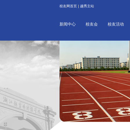
校友网首页
|
越秀主站
新闻中心
校友会
校友活动